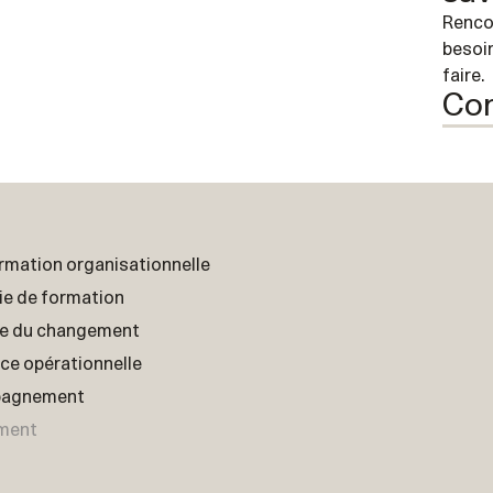
Renco
besoin
faire.
Con
rmation organisationnelle
ie de formation
e du changement
ce opérationnelle
agnement
ment