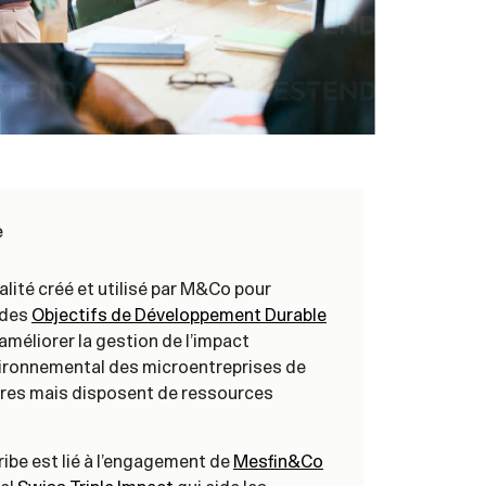
e
alité créé et utilisé par M&Co pour
n des
Objectifs de Développement Durable
 d’améliorer la gestion de l’impact
vironnemental des microentreprises de
aires mais disposent de ressources
ibe est lié à l’engagement de
Mesfin&Co