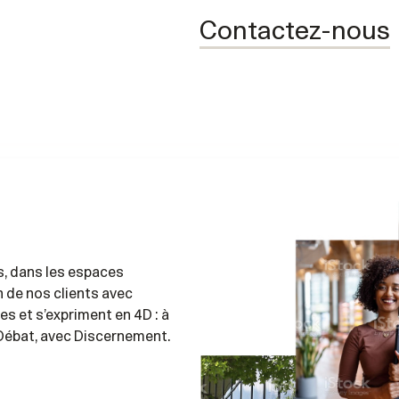
Contactez-nous
ls, dans les espaces
n de nos clients avec
es et s’expriment en 4D : à
 Débat, avec Discernement.