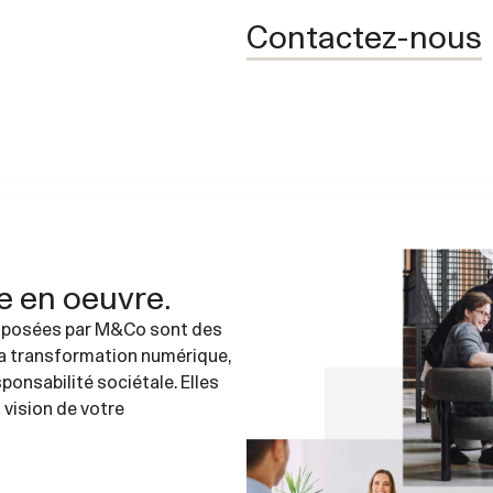
Contactez-nous
e en oeuvre.
oposées par M&Co sont des
 la transformation numérique,
sponsabilité sociétale
. Elles
 vision de votre