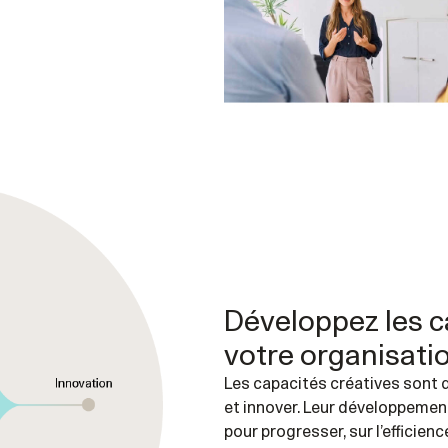
Développez les c
votre organisatio
Les capacités créatives sont d
et innover. Leur développement
pour progresser, sur l’efficien