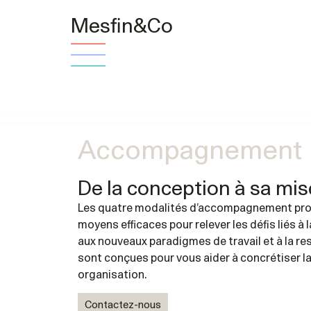
Mesfin&Co
Accompagnement
De la conception à sa mis
L
es quatre modalités d’accompagnement pr
moyens efficaces pour relever l
es défis liés à
aux nouveaux paradigmes de travail et à la re
sont conçues pour vous aider à concrétiser la
organisation.
Contactez-nous